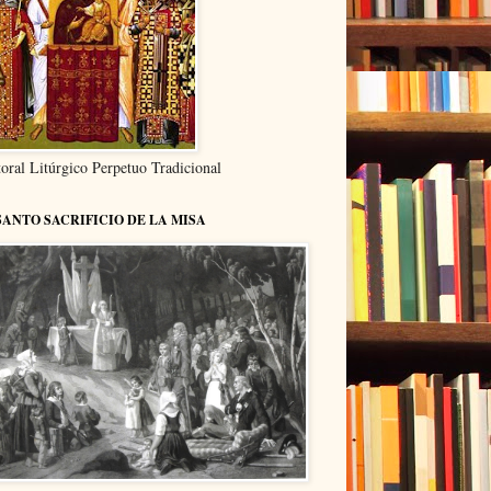
oral Litúrgico Perpetuo Tradicional
SANTO SACRIFICIO DE LA MISA