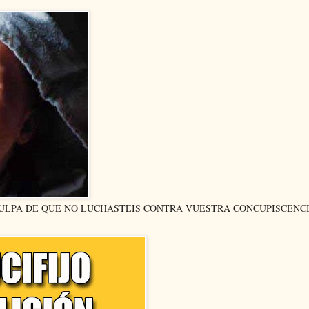
CULPA DE QUE NO LUCHASTEIS CONTRA VUESTRA CONCUPISCENC