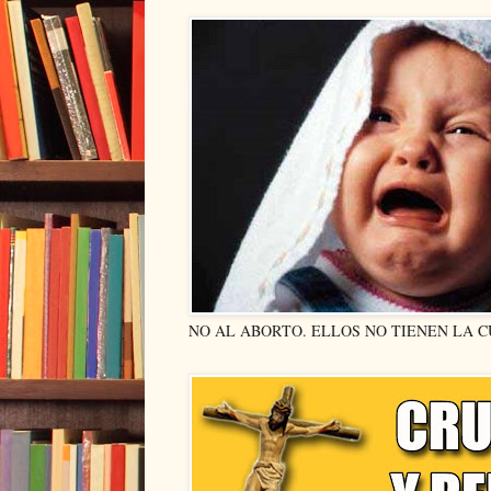
NO AL ABORTO. ELLOS NO TIENEN LA 