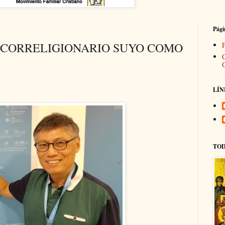
Pági
 CORRELIGIONARIO SUYO COMO
P
LÍN
TOD